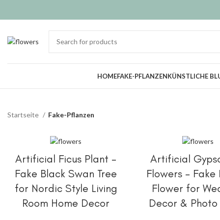
HOME
FAKE-PFLANZEN
KÜNSTLICHE B
Startseite
Fake-Pflanzen
OPTIONEN AUSWÄHLEN
OPTIONEN AUSWÄ
Artificial Ficus Plant –
Artificial Gyps
Fake Black Swan Tree
Flowers – Fake 
for Nordic Style Living
Flower for We
Room Home Decor
Decor & Photo