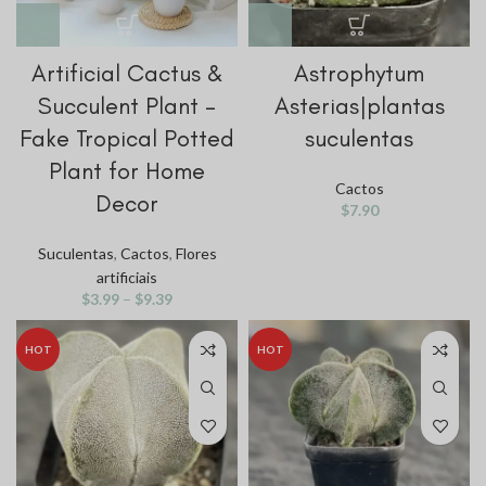
Artificial Cactus &
Astrophytum
Succulent Plant –
Asterias|plantas
Fake Tropical Potted
suculentas
Plant for Home
Cactos
Decor
$
7.90
Suculentas
,
Cactos
,
Flores
artificiais
$
3.99
–
$
9.39
HOT
HOT