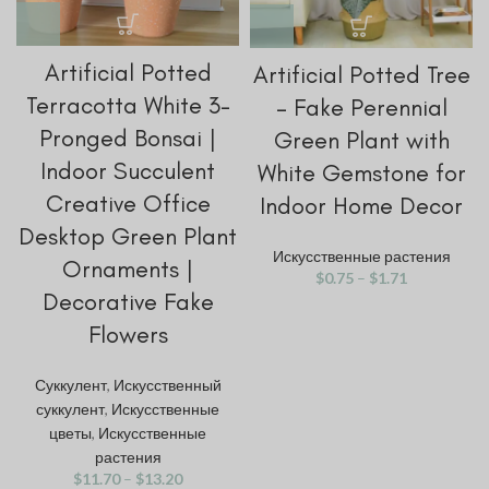
Artificial Potted
Artificial Potted Tree
Terracotta White 3-
– Fake Perennial
Pronged Bonsai |
Green Plant with
Indoor Succulent
White Gemstone for
Creative Office
Indoor Home Decor
Desktop Green Plant
Искусственные растения
Ornaments |
$
0.75
–
$
1.71
Decorative Fake
Flowers
Суккулент
,
Искусственный
суккулент
,
Искусственные
цветы
,
Искусственные
растения
$
11.70
–
$
13.20