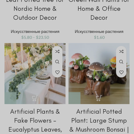
Nordic Home &
Home & Office
Outdoor Decor
Decor
Искусственные растения
Искусственные растения
$
5.80
–
$
23.50
$
1.60
Artificial Plants &
Artificial Potted
Fake Flowers –
Plant: Large Stump
Eucalyptus Leaves,
& Mushroom Bonsai |