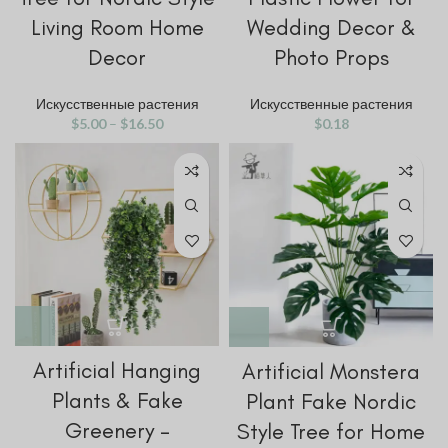
Living Room Home
Wedding Decor &
Decor
Photo Props
Искусственные растения
Искусственные растения
$
5.00
–
$
16.50
$
0.18
Artificial Hanging
Artificial Monstera
Plants & Fake
Plant Fake Nordic
Greenery –
Style Tree for Home