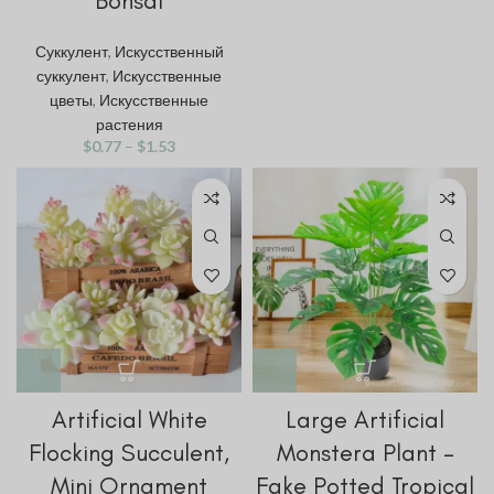
Bonsai
Суккулент
,
Искусственный
суккулент
,
Искусственные
цветы
,
Искусственные
растения
$
0.77
–
$
1.53
Artificial White
Large Artificial
Flocking Succulent,
Monstera Plant –
Mini Ornament
Fake Potted Tropical