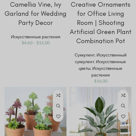
Camellia Vine, Ivy
Creative Ornaments
Garland for Wedding
for Office Living
Party Decor
Room | Shooting
Artificial Green Plant
Искусственные растения
Combination Pot
$
4.60
–
$
15.00
Суккулент
,
Искусственный
суккулент
,
Искусственные
цветы
,
Искусственные
растения
$
16.00